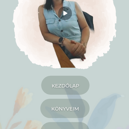
KEZDŐLAP
KÖNYVEIM