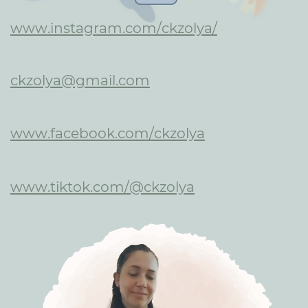
www.instagram.com/ckzolya/
ckzolya@gmail.com
www.facebook.com/ckzolya
www.tiktok.com/@ckzolya